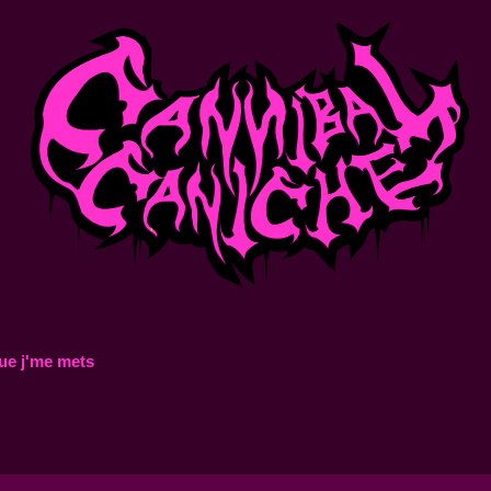
ue j'me mets