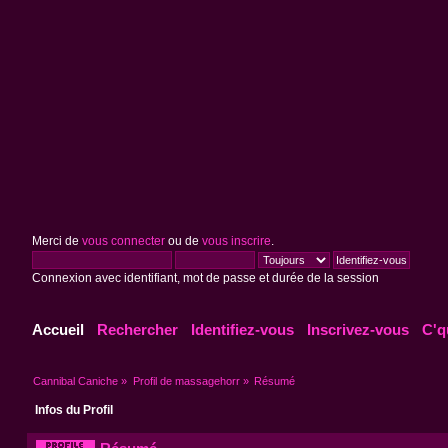
Merci de
vous connecter
ou de
vous inscrire
.
Connexion avec identifiant, mot de passe et durée de la session
Accueil
Rechercher
Identifiez-vous
Inscrivez-vous
C'q
Cannibal Caniche
»
Profil de massagehorr
»
Résumé
Infos du Profil