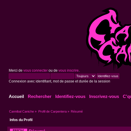
Merci de
vous connecter
ou de
vous inscrire
.
Connexion avec identifiant, mot de passe et durée de la session
Accueil
Rechercher
Identifiez-vous
Inscrivez-vous
C'q
Cannibal Caniche
»
Profil de Carpentera
»
Résumé
Infos du Profil