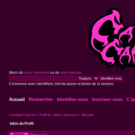
Merci de
vous connecter
ou de
vous inscrire
.
Connexion avec identifiant, mot de passe et durée de la session
Accueil
Rechercher
Identifiez-vous
Inscrivez-vous
C'q
Cannibal Caniche
»
Profil de valium_desarace
»
Résumé
Infos du Profil