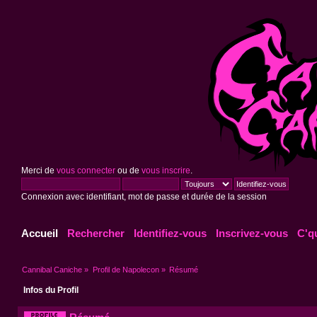
Merci de
vous connecter
ou de
vous inscrire
.
Connexion avec identifiant, mot de passe et durée de la session
Accueil
Rechercher
Identifiez-vous
Inscrivez-vous
C'q
Cannibal Caniche
»
Profil de Napolecon
»
Résumé
Infos du Profil