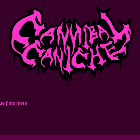
ue j'me mets