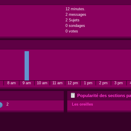
12 minutes.
2 messages
2 Sujets
0 sondages
0 votes
m
8 am
9 am
10 am
11 am
12 pm
1 pm
2 pm
3 pm
Popularité des sections pa
2
Les oreilles