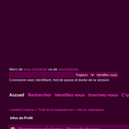
Merci de
vous connecter
ou de
vous inscrire
.
Connexion avec identifiant, mot de passe et durée de la session
Accueil
Rechercher
Identifiez-vous
Inscrivez-vous
C'q
Cannibal Caniche
»
Profil de DonnaAnderson
»
Voir les statistiques
Infos du Profil