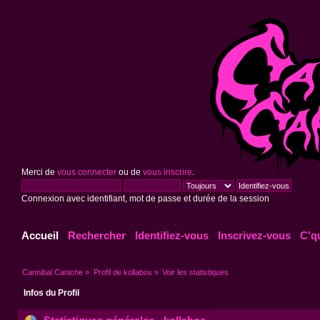
Merci de
vous connecter
ou de
vous inscrire
.
Connexion avec identifiant, mot de passe et durée de la session
Accueil
Rechercher
Identifiez-vous
Inscrivez-vous
C'q
Cannibal Caniche
»
Profil de kollabos
»
Voir les statistiques
Infos du Profil