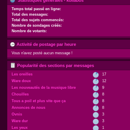
Statistiques générales - kollabos
Temps total passé en ligne:
Total des messages:
Total des sujets commencés:
Nombre de sondages créés:
Nombre de votants:
Activité de postage par heure
Vous n'avez posté aucun message !
Popularité des sections par messages
Les oreilles
17
Ware doux
12
Les nouveautés de la musique libre
9
Chouilles
8
Tous a poil et plus vite que ça
8
Annonces de nous
8
Ovnis
3
Ware dur
3
Les yeux
1