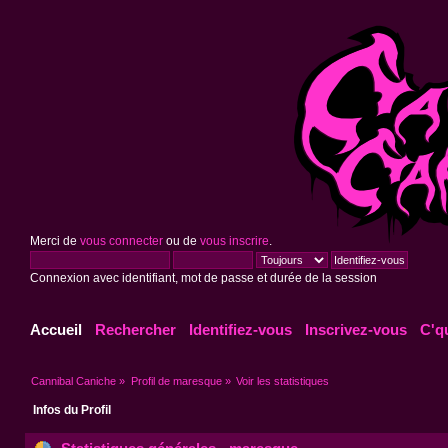
Merci de
vous connecter
ou de
vous inscrire
.
Connexion avec identifiant, mot de passe et durée de la session
Accueil
Rechercher
Identifiez-vous
Inscrivez-vous
C'q
Cannibal Caniche
»
Profil de maresque
»
Voir les statistiques
Infos du Profil