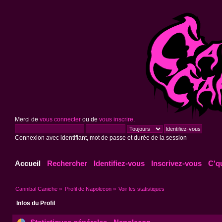
Merci de
vous connecter
ou de
vous inscrire
.
Connexion avec identifiant, mot de passe et durée de la session
Accueil
Rechercher
Identifiez-vous
Inscrivez-vous
C'q
Cannibal Caniche
»
Profil de Napolecon
»
Voir les statistiques
Infos du Profil