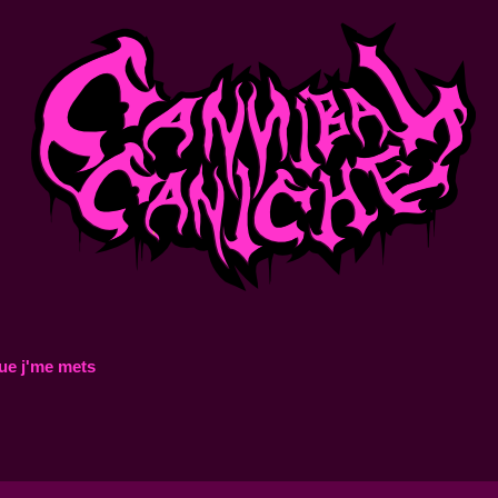
ue j'me mets