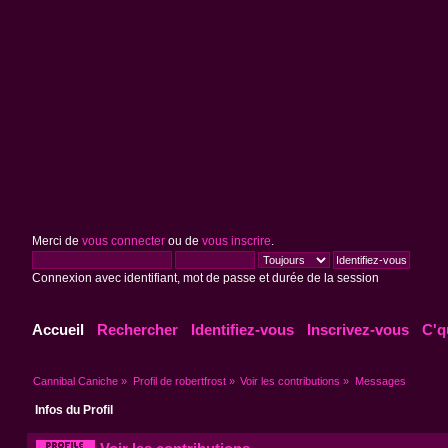
Merci de
vous connecter
ou de
vous inscrire
.
Connexion avec identifiant, mot de passe et durée de la session
Accueil
Rechercher
Identifiez-vous
Inscrivez-vous
C'q
Cannibal Caniche
»
Profil de robertfrost
»
Voir les contributions
»
Messages
Infos du Profil