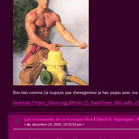
Bon ben comme j'ai toujours pas d'enregistreur je fais joujou avec m
Download Pimpon_Deluxe.ogg (Mirrors (7): RapidShare, NetLoadIn, zS
4
Les nouveautés de la musique libre
/
David B. Applegate - 
«
le:
décembre 23, 2009, 19:33:34 pm »