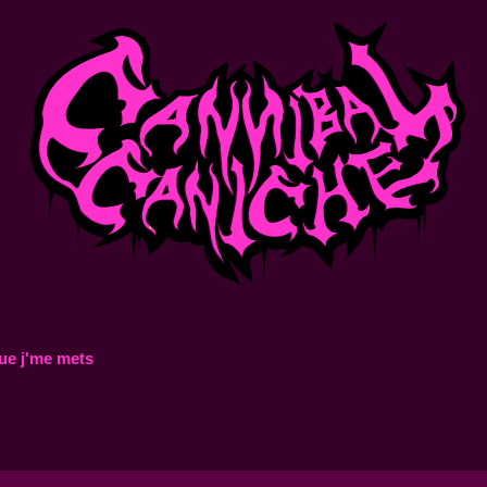
ue j'me mets