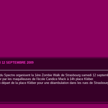
I 12 SEPTEMBRE 2009
 du Spectre organisent la 1ère Zombie Walk de Strasbourg samedi 12 septem
er par les maquilleuses de l'école Candice Mack à 14h place Kléber.
épart de la place Kléber pour une déambulation dans les rues de Strasbour