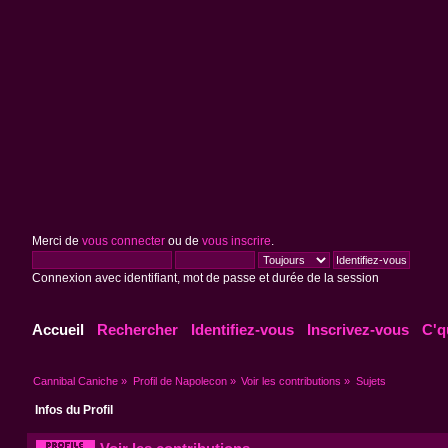
Merci de
vous connecter
ou de
vous inscrire
.
Connexion avec identifiant, mot de passe et durée de la session
Accueil
Rechercher
Identifiez-vous
Inscrivez-vous
C'q
Cannibal Caniche
»
Profil de Napolecon
»
Voir les contributions
»
Sujets
Infos du Profil