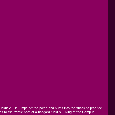
uckus?” He jumps off the porch and busts into the shack to practice
s to the frantic beat of a haggard ruckus. ”King of the Campus”