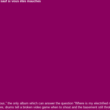
e sauf si vous êtes mauches
us,” the only album which can answer the question “Where is my electrified r
e, drums tell a broken video game when to shout and the basement still throb