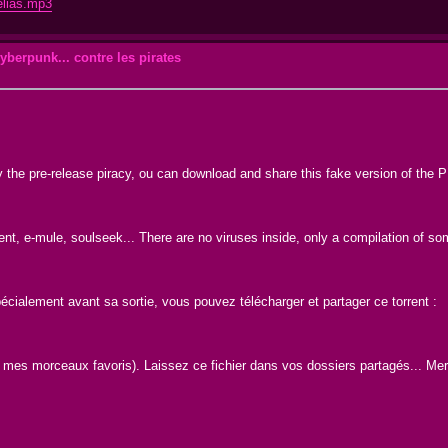
elias.mp3
yberpunk... contre les pirates
ly the pre-release piracy, ou can download and share this fake version of the
rrent, e-mule, soulseek... There are no viruses inside, only a compilation of so
pécialement avant sa sortie, vous pouvez télécharger et partager ce torrent :
 de mes morceaux favoris). Laissez ce fichier dans vos dossiers partagés... Mer