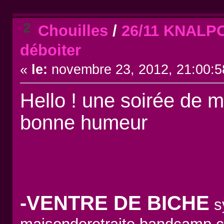
2
Chouilles
/
26/11 KNALP
déboiter
«
le:
novembre 23, 2012, 21:00:5
Hello ! une soirée de 
bonne humeur
-VENTRE DE BICHE
sy