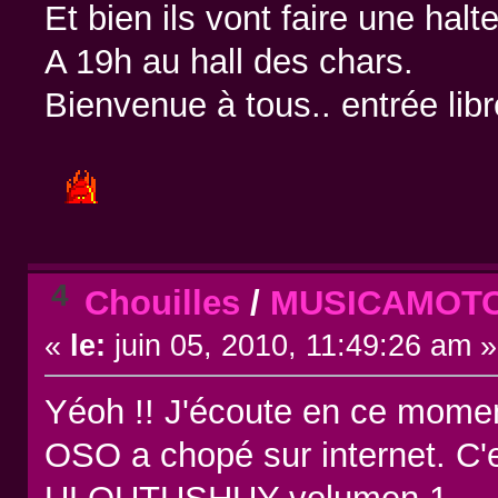
Et bien ils vont faire une hal
A 19h au hall des chars.
Bienvenue à tous.. entrée libr
4
Chouilles
/
MUSICAMOTO - 
«
le:
juin 05, 2010, 11:49:26 am »
Yéoh !! J'écoute en ce mome
OSO a chopé sur internet. C'e