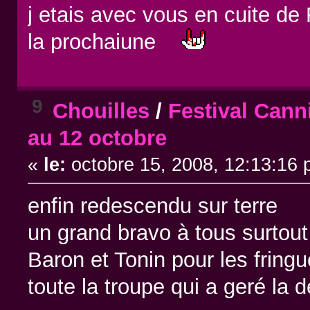
j etais avec vous en cuite de
la prochaiune
9
Chouilles
/
Festival Cann
au 12 octobre
«
le:
octobre 15, 2008, 12:13:16 
enfin redescendu sur terre
un grand bravo à tous surtou
Baron et Tonin pour les fring
toute la troupe qui a geré la