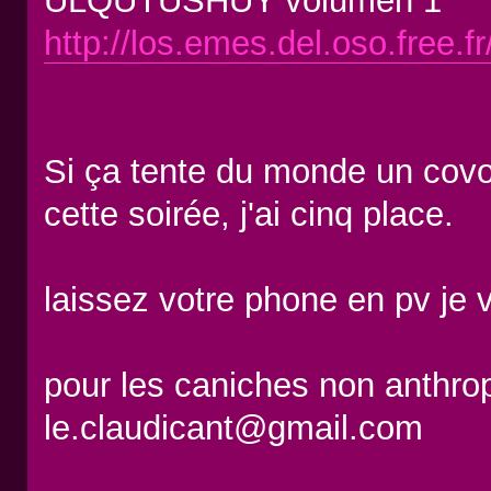
ULQUTUSHUY volumen 1
http://los.emes.del.oso.free.f
Si ça tente du monde un covo
cette soirée, j'ai cinq place.
laissez votre phone en pv je
pour les caniches non anthr
le.claudicant@gmail.com