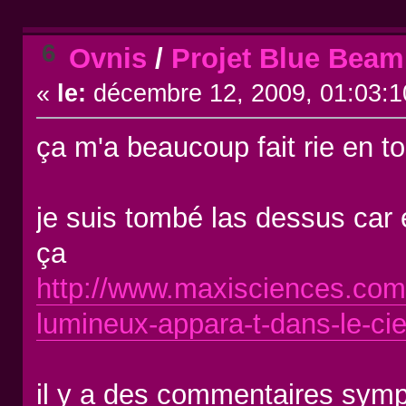
6
Ovnis
/
Projet Blue Beam
«
le:
décembre 12, 2009, 01:03:1
ça m'a beaucoup fait rie en t
je suis tombé las dessus car
ça
http://www.maxisciences.com
lumineux-appara-t-dans-le-ci
il y a des commentaires sym