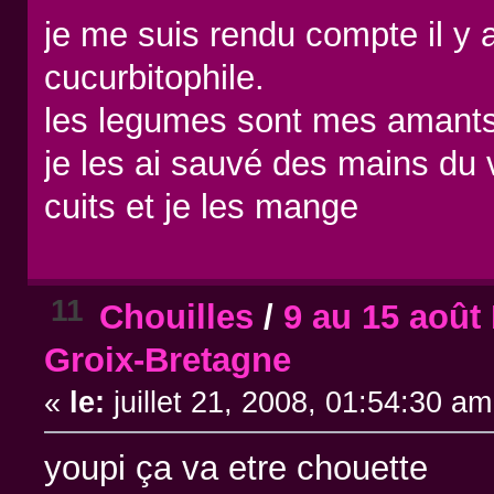
je me suis rendu compte il y 
cucurbitophile.
les legumes sont mes amants
je les ai sauvé des mains du vi
cuits et je les mange
11
Chouilles
/
9 au 15 août 
Groix-Bretagne
«
le:
juillet 21, 2008, 01:54:30 am
youpi ça va etre chouette