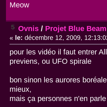
Meow
5
Ovnis
/
Projet Blue Beam
«
le:
décembre 12, 2009, 12:13:0
pour les vidéo il faut entrer A
previens, ou UFO spirale
bon sinon les aurores boréa
mieux,
mais ça personnes n'en parle 