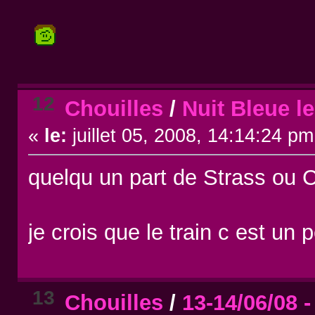
12
Chouilles
/
Nuit Bleue l
«
le:
juillet 05, 2008, 14:14:24 pm
quelqu un part de Strass ou 
je crois que le train c est un 
13
Chouilles
/
13-14/06/08