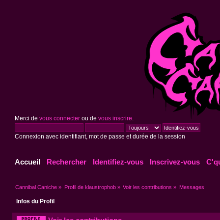
Merci de
vous connecter
ou de
vous inscrire
.
Connexion avec identifiant, mot de passe et durée de la session
Accueil
Rechercher
Identifiez-vous
Inscrivez-vous
C'q
Cannibal Caniche
»
Profil de klaustrophob
»
Voir les contributions
»
Messages
Infos du Profil