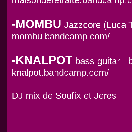
maisonderetraite.bandcamp.
-MOMBU
Jazzcore (Luca T
mombu.bandcamp.com/
-KNALPOT
bass guitar - b
knalpot.bandcamp.com/
DJ mix de Soufix et Jeres