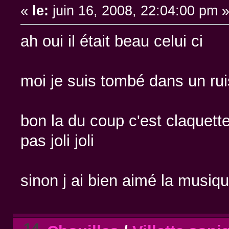
«
le:
juin 16, 2008, 22:04:00 pm 
ah oui il était beau celui ci
moi je suis tombé dans un r
bon la du coup c'est claquette
pas joli joli
sinon j ai bien aimé la musique
14