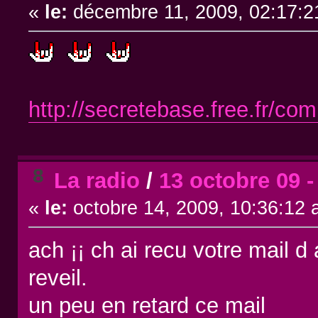
«
le:
décembre 11, 2009, 02:17:2
http://secretebase.free.fr/c
8
La radio
/
13 octobre 09 -
«
le:
octobre 14, 2009, 10:36:12 
ach ¡¡ ch ai recu votre mail 
reveil.
un peu en retard ce mail