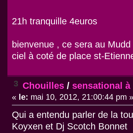
21h tranquille 4euros
bienvenue , ce sera au Mudd C
ciel à coté de place st-Etienn
3
Chouilles
/
sensational à
«
le:
mai 10, 2012, 21:00:44 pm 
Qui a entendu parler de la t
Koyxen et Dj Scotch Bonnet