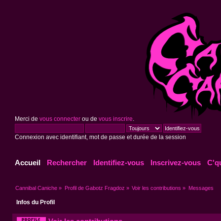
Merci de
vous connecter
ou de
vous inscrire
.
Connexion avec identifiant, mot de passe et durée de la session
Accueil
Rechercher
Identifiez-vous
Inscrivez-vous
C'q
Cannibal Caniche
»
Profil de Gabotz Fragdoz
»
Voir les contributions
»
Messages
Infos du Profil