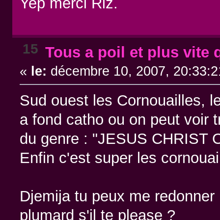
Yep merci Riz.
15
Tous a poil et plus vite 
«
le:
décembre 10, 2007, 20:33:2
Sud ouest les Cornouailles, le
a fond catho ou on peut voir 
du genre : "JESUS CHRIST
Enfin c'est super les cornouail
Djemija tu peux me redonner 
plumard s'il te please ?