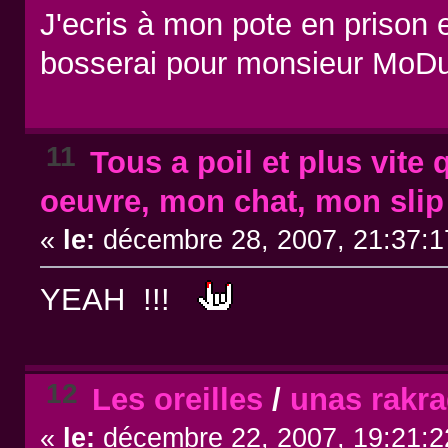
J'ecris à mon pote en prison 
bosserai pour monsieur MoD
11
Tous a poil et plus vite 
oeuvre, mon chat, mon slip
«
le:
décembre 28, 2007, 21:37:1
YEAH !!!
12
Les oreilles
/
unas rakra
«
le:
décembre 22, 2007, 19:21:2