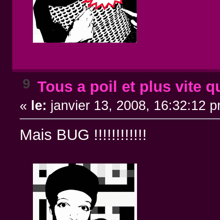
9
Tous a poil et plus vite q
«
le:
janvier 13, 2008, 16:32:12 
Mais BUG !!!!!!!!!!!!