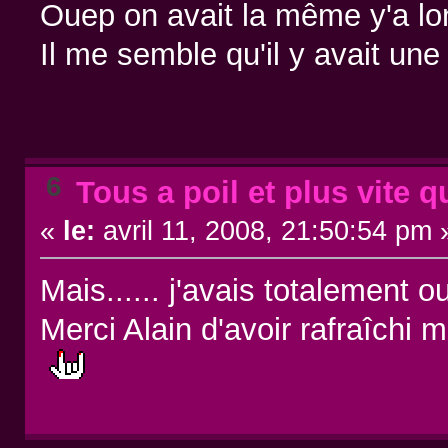
Ouep on avait la même y'a lo
Il me semble qu'il y avait une
6
Tous a poil et plus vite q
«
le:
avril 11, 2008, 21:50:54 pm 
Mais...... j'avais totalement
Merci Alain d'avoir rafraîchi