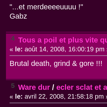
"...et merdeeeeuuuu !"
Gabz
4
Tous a poil et plus vite q
«
le:
août 14, 2008, 16:00:19 pm 
Brutal death, grind & gore !
5
Ware dur
/
ecler sclat et 
«
le:
avril 22, 2008, 21:58:18 pm 