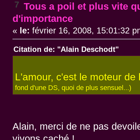
7
Tous a poil et plus vite q
d'importance
«
le:
février 16, 2008, 15:01:32 p
Citation de: "Alain Deschodt"
L'amour, c'est le moteur de 
fond d'une DS, quoi de plus sensuel...)
Alain, merci de ne pas devoile
vivons caché !