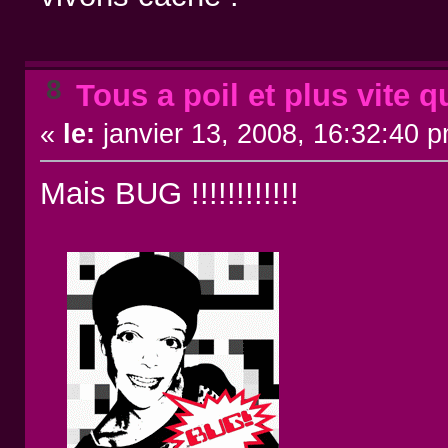
8
Tous a poil et plus vite q
«
le:
janvier 13, 2008, 16:32:40 
Mais BUG !!!!!!!!!!!!