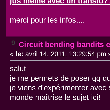
jus même avec un transfo?
merci pour les infos....
9
Circuit bending bandits e
«
le:
avril 14, 2011, 13:29:54 pm 
salut
je me permets de poser qq qu
je viens d'expérimenter avec 
monde maîtrise le sujet ici!