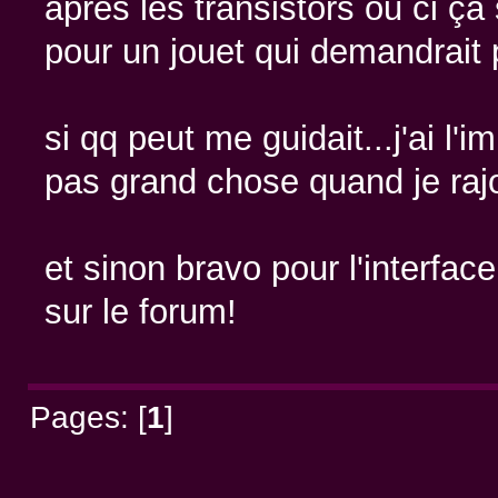
après les transistors ou ci ça 
pour un jouet qui demandrait 
si qq peut me guidait...j'ai l'
pas grand chose quand je rajo
et sinon bravo pour l'interface
sur le forum!
Pages: [
1
]