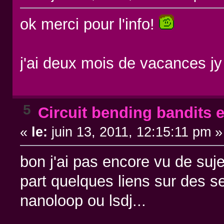
ok merci pour l'info!
j'ai deux mois de vacances jy 
5
Circuit bending bandits e
«
le:
juin 13, 2011, 12:15:11 pm »
bon j'ai pas encore vu de suj
part quelques liens sur des s
nanoloop ou lsdj...