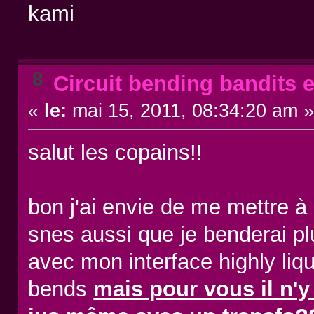
kami
8
Circuit bending bandits e
«
le:
mai 15, 2011, 08:34:20 am 
salut les copains!!
bon j'ai envie de me mettre à
snes aussi que je benderai pl
avec mon interface highly li
bends
mais pour vous il n'y