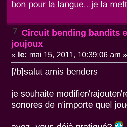
bon pour la langue...je la mett
7
Circuit bending bandits e
joujoux
«
le:
mai 15, 2011, 10:39:06 am 
[/b]salut amis benders
je souhaite modifier/rajouter
sonores de n'importe quel joue
avez -vous déjà pratiqué?