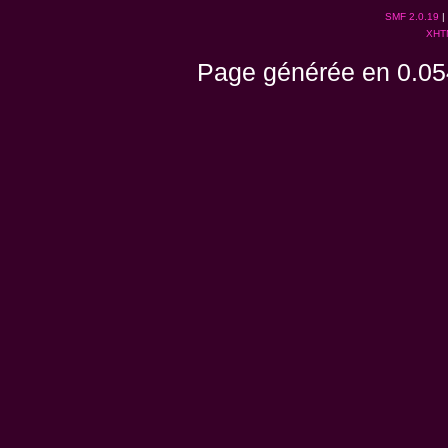
SMF 2.0.19
|
XHT
Page générée en 0.05