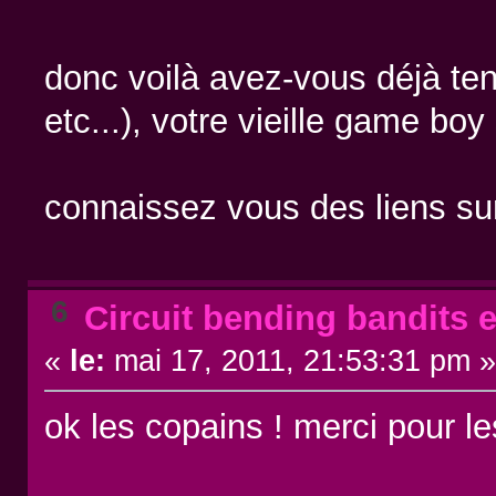
donc voilà avez-vous déjà tent
etc...), votre vieille game boy
connaissez vous des liens sur
6
Circuit bending bandits e
«
le:
mai 17, 2011, 21:53:31 pm 
ok les copains ! merci pour l