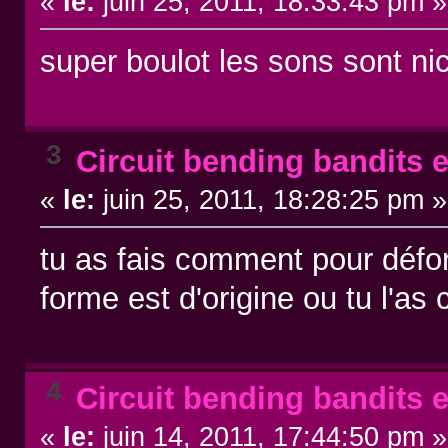
«
le:
juin 25, 2011, 18:33:43 pm »
super boulot les sons sont ni
3
Circuit bending bandits e
«
le:
juin 25, 2011, 18:28:25 pm »
tu as fais comment pour défo
forme est d'origine ou tu l'as
4
Circuit bending bandits e
«
le:
juin 14, 2011, 17:44:50 pm »