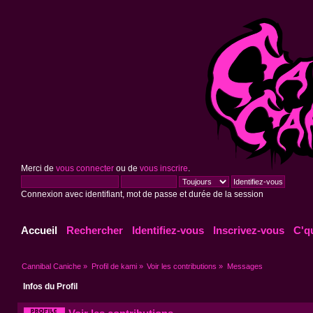
Merci de
vous connecter
ou de
vous inscrire
.
Connexion avec identifiant, mot de passe et durée de la session
Accueil
Rechercher
Identifiez-vous
Inscrivez-vous
C'q
Cannibal Caniche
»
Profil de kami
»
Voir les contributions
»
Messages
Infos du Profil