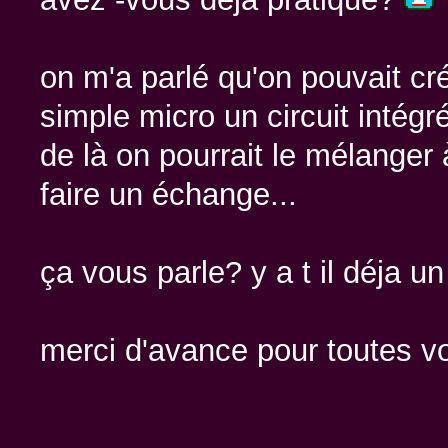
on m'a parlé qu'on pouvait cr
simple micro un circuit intégr
de là on pourrait le mélanger
faire un échange...
ça vous parle? y a t il déja u
merci d'avance pour toutes v