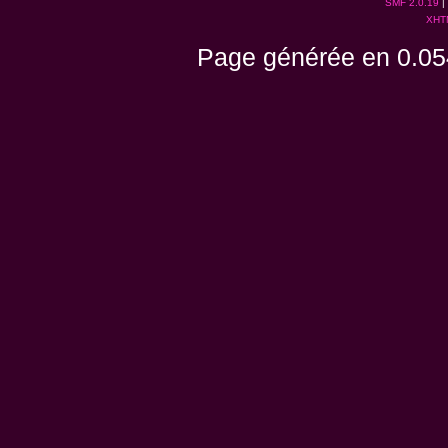
SMF 2.0.19
|
XHT
Page générée en 0.05