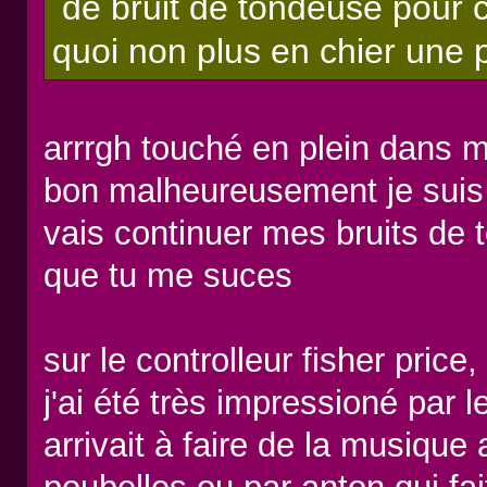
de bruit de tondeuse pour co
quoi non plus en chier une 
arrrgh touché en plein dans mo
bon malheureusement je suis u
vais continuer mes bruits de 
que tu me suces
sur le controlleur fisher price
j'ai été très impressioné par l
arrivait à faire de la musique