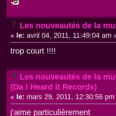
7
Les nouveautés de la mus
«
le:
avril 04, 2011, 11:49:04 am 
trop court !!!!
8
Les nouveautés de la mus
(Da ! Heard It Records)
«
le:
mars 29, 2011, 12:30:56 pm
j'aime particulièrement