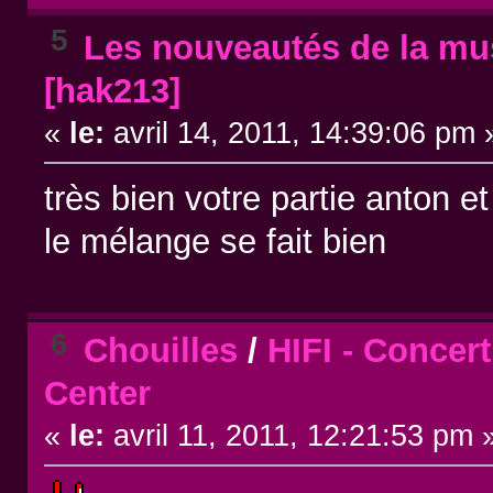
5
Les nouveautés de la mus
[hak213]
«
le:
avril 14, 2011, 14:39:06 pm 
très bien votre partie anton e
le mélange se fait bien
6
Chouilles
/
HIFI - Concer
Center
«
le:
avril 11, 2011, 12:21:53 pm 