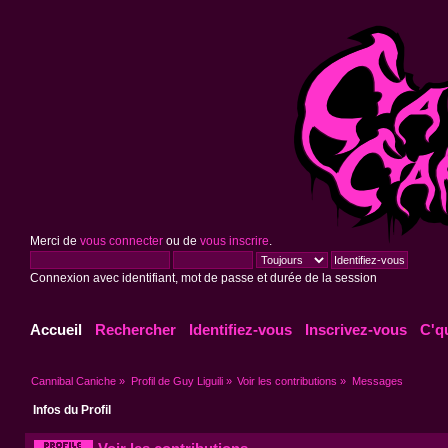
Merci de
vous connecter
ou de
vous inscrire
.
Connexion avec identifiant, mot de passe et durée de la session
Accueil
Rechercher
Identifiez-vous
Inscrivez-vous
C'q
Cannibal Caniche
»
Profil de Guy Liguili
»
Voir les contributions
»
Messages
Infos du Profil