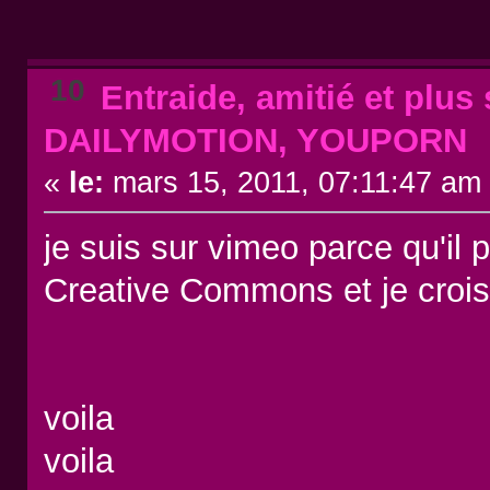
10
Entraide, amitié et plus s
DAILYMOTION, YOUPORN
«
le:
mars 15, 2011, 07:11:47 am
je suis sur vimeo parce qu'il 
Creative Commons et je crois 
voila
voila