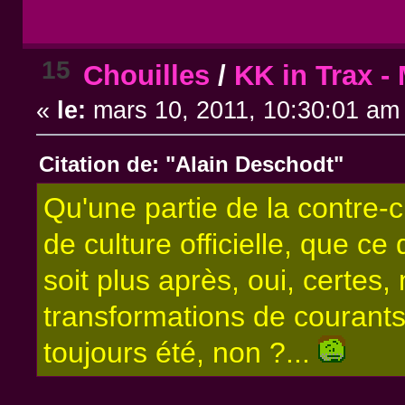
15
Chouilles
/
KK in Trax -
«
le:
mars 10, 2011, 10:30:01 am
Citation de: "Alain Deschodt"
Qu'une partie de la contre-c
de culture officielle, que ce 
soit plus après, oui, certes,
transformations de courants a
toujours été, non ?...