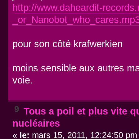
http://www.daheardit-records
_or_Nanobot_who_cares.mp
pour son côté krafwerkien
moins sensible aux autres mais
voie.
9
Tous a poil et plus vite q
nucléaires
«
le:
mars 15, 2011, 12:24:50 pm