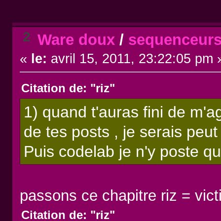
2
Ware doux
/
sequenceurs
«
le:
avril 15, 2011, 23:22:05 pm 
Citation de: "riz"
1) quand t'auras fini de m'
de tes posts , je serais peu
Puis codelab je n'y poste q
passons ce chapitre riz = vic
Citation de: "riz"