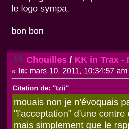
le logo sympa.
bon bon
14
Chouilles
/
KK in Trax -
«
le:
mars 10, 2011, 10:34:57 am
Citation de: "tzii"
mouais non je n'évoquais pa
"l'acceptation" d'une contre c
mais simplement que le ra