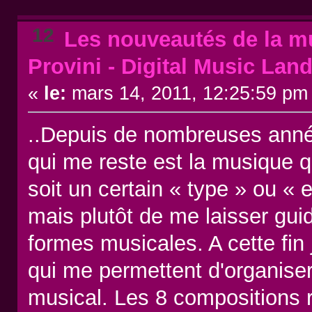
12
Les nouveautés de la mu
Provini - Digital Music Lan
«
le:
mars 14, 2011, 12:25:59 pm
..Depuis de nombreuses année
qui me reste est la musique 
soit un certain « type » ou « 
mais plutôt de me laisser guid
formes musicales. A cette fin 
qui me permettent d'organise
musical. Les 8 compositions r