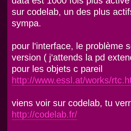
data est 1000 fois plus active
sur codelab, un des plus actifs
sympa.
pour l'interface, le problème 
version ( j'attends la pd exte
pour les objets c pareil
http://www.essl.at/works/rtc.
viens voir sur codelab, tu ve
http://codelab.fr/