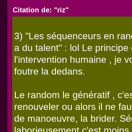
Citation de: "riz"
3) "Les séquenceurs en rand
a du talent" : lol Le princi
l'intervention humaine , je v
foutre la dedans.
Le random le génératif , c'e
renouveler ou alors il ne fau
de manoeuvre, la brider. Sé
laborieusement c'est moins