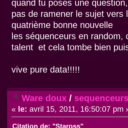
quand tu poses une question,
pas de ramener le sujet vers 
quatrième bonne nouvelle
les séquenceurs en random, c
talent et cela tombe bien pui
vive pure data!!!!!
4
Ware doux
/
sequenceurs
«
le:
avril 15, 2011, 16:50:07 pm 
Citation de: "Staross"