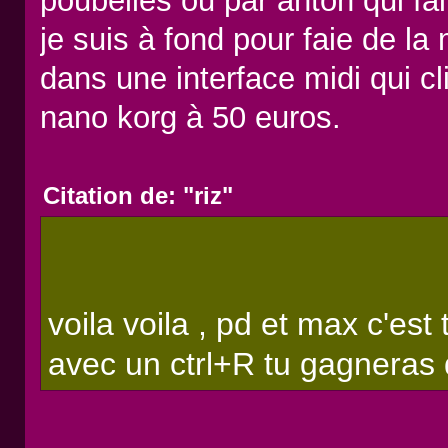
poubelles ou par anton qui fai
je suis à fond pour faie de 
dans une interface midi qui cl
nano korg à 50 euros.
Citation de: "riz"
voila voila , pd et max c'es
avec un ctrl+R tu gagneras