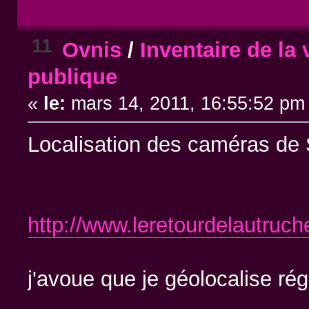
11
Ovnis
/
Inventaire de la 
publique
«
le:
mars 14, 2011, 16:55:52 pm
Localisation des caméras de 
http://www.leretourdelautruc
j'avoue que je géolocalise rég