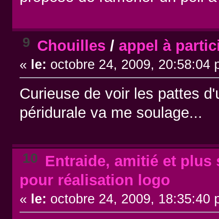
9
Chouilles
/
appel à parti
«
le:
octobre 24, 2009, 20:58:04 
Curieuse de voir les pattes d
péridurale va me soulage...
10
Entraide, amitié et plus s
pour réalisation logo
«
le:
octobre 24, 2009, 18:35:40 