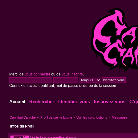
Merci de
vous connecter
ou de
vous inscrire
.
Connexion avec identifiant, mot de passe et durée de la session
Accueil
Rechercher
Identifiez-vous
Inscrivez-vous
C'q
Cannibal Caniche
»
Profil de sainte lutyne
»
Voir les contributions
»
Messages
Infos du Profil