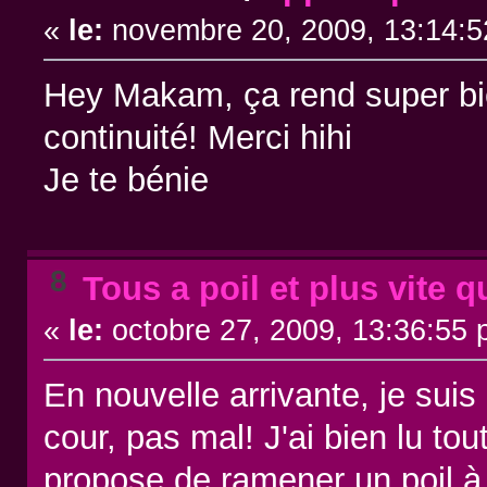
«
le:
novembre 20, 2009, 13:14:5
Hey Makam, ça rend super bien
continuité! Merci hihi
Je te bénie
8
Tous a poil et plus vite q
«
le:
octobre 27, 2009, 13:36:55 
En nouvelle arrivante, je sui
cour, pas mal! J'ai bien lu t
propose de ramener un poil à l