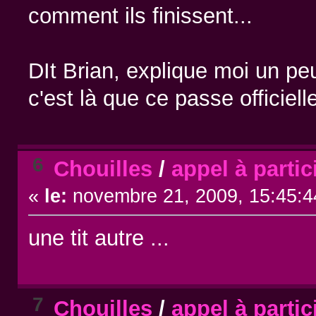
comment ils finissent...
DIt Brian, explique moi un p
c'est là que ce passe officiel
6
Chouilles
/
appel à parti
«
le:
novembre 21, 2009, 15:45:4
une tit autre ...
7
Chouilles
/
appel à parti