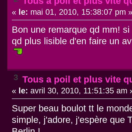
Tous a poil et plus vite q
«
le:
mai 01, 2010, 15:38:07 pm 
Bon une remarque qd mm! si v
qd plus lisible d'en faire un a
3
Tous a poil et plus vite q
«
le:
avril 30, 2010, 11:51:35 am 
Super beau boulot tt le monde
simple, j'adore, j'espère que 
Berlin !