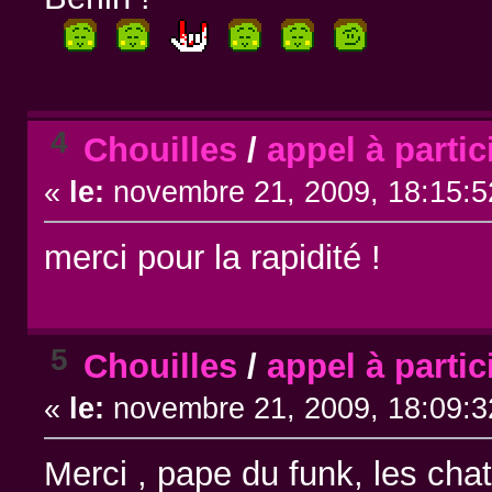
4
Chouilles
/
appel à parti
«
le:
novembre 21, 2009, 18:15:5
merci pour la rapidité !
5
Chouilles
/
appel à parti
«
le:
novembre 21, 2009, 18:09:3
Merci , pape du funk, les cha