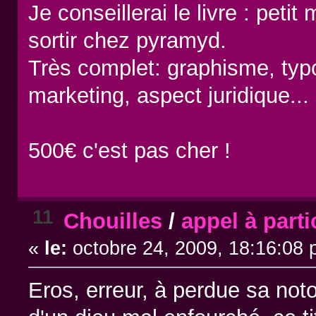
Je conseillerai le livre : peti
sortir chez pyramyd.
Très complet: graphisme, typo
marketing, aspect juridique...
500€ c'est pas cher !
11
Chouilles
/
appel à part
«
le:
octobre 24, 2009, 18:16:08 
Eros, erreur, à perdue sa noto