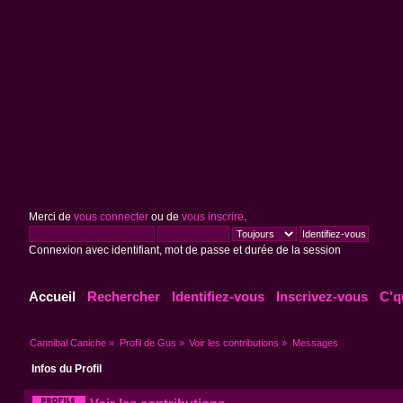
Merci de
vous connecter
ou de
vous inscrire
.
Connexion avec identifiant, mot de passe et durée de la session
Accueil
Rechercher
Identifiez-vous
Inscrivez-vous
C'q
Cannibal Caniche
»
Profil de Gus
»
Voir les contributions
»
Messages
Infos du Profil