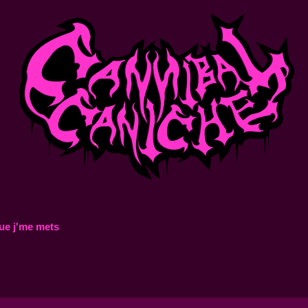
ue j'me mets