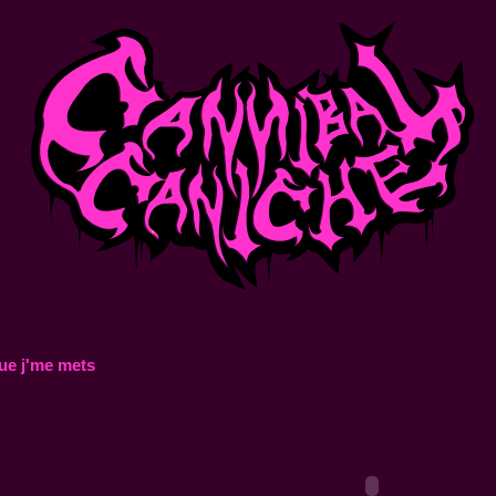
ue j'me mets