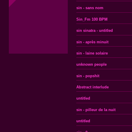
sin - sans nom
Sin_Fm 100 BPM
sin sinatra - untitled
sin - après minuit
sin - laine solaire
unknown people
sin - popshit
Abstract interlude
untitled
sin - pilleur de la nuit
untitled