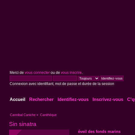
Merci de
vous connecter
ou de
vous inscrire
.
Connexion avec identifiant, mot de passe et durée de la session
Accueil
Rechercher
Identifiez-vous
Inscrivez-vous
C'q
Cannibal Caniche
»
Canithèque
Sin sinatra
éveil des fonds marins