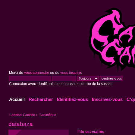
Merci de
vous connecter
ou de
vous inscrire
.
Connexion avec identifiant, mot de passe et durée de la session
Accueil
Rechercher
Identifiez-vous
Inscrivez-vous
C'q
Cannibal Caniche
»
Canithèque
databaza
l'ile est vialine