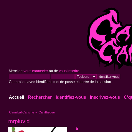
Merci de
vous connecter
ou de
vous inscrire
.
Connexion avec identifiant, mot de passe et durée de la session
Accueil
Rechercher
Identifiez-vous
Inscrivez-vous
C'q
Cannibal Caniche
»
Canithèque
mrpluvid
b