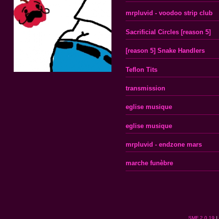
mrpluvid - voodoo strip club
Sacrificial Circles [reason 5]
[reason 5] Snake Handlers
Teflon Tits
transmission
eglise musique
eglise musique
mrpluvid - endzone mars
marche funèbre
SMF 2.0.19
|