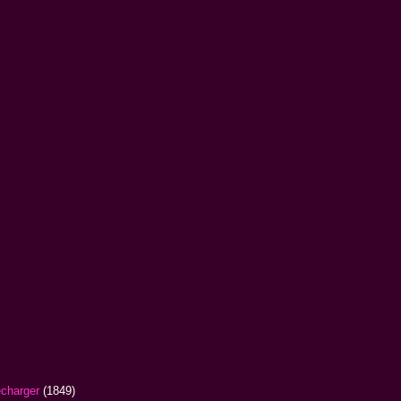
écharger
(1849)