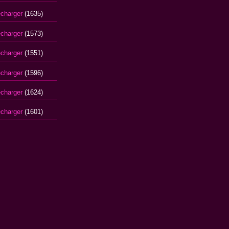
écharger
(1635)
écharger
(1573)
écharger
(1551)
écharger
(1596)
écharger
(1624)
écharger
(1601)