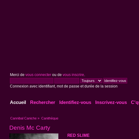
Merci de
vous connecter
ou de
vous inscrire
.
Connexion avec identifiant, mot de passe et durée de la session
Accueil
Rechercher
Identifiez-vous
Inscrivez-vous
C'q
Cannibal Caniche
»
Canithèque
Denis Mc Carty
RED SLIME