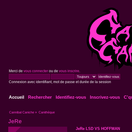
Merci de
vous connecter
ou de
vous inscrire
.
Connexion avec identifiant, mot de passe et durée de la session
Accueil
Rechercher
Identifiez-vous
Inscrivez-vous
C'q
Cannibal Caniche
»
Canithèque
JeRe
JeRe LSD VS HOFFMAN