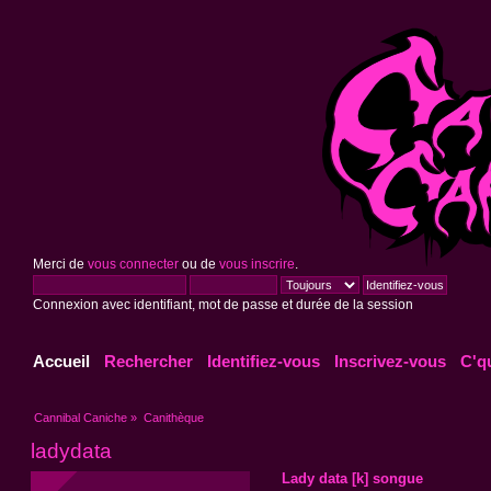
Merci de
vous connecter
ou de
vous inscrire
.
Connexion avec identifiant, mot de passe et durée de la session
Accueil
Rechercher
Identifiez-vous
Inscrivez-vous
C'q
Cannibal Caniche
»
Canithèque
ladydata
Lady data [k] songue