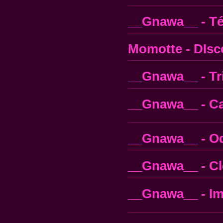
__Gnawa__ - Té
Momotte - DIsc
__Gnawa__ - Tri
__Gnawa__ - C
__Gnawa__ - Od
__Gnawa__ - Cl
__Gnawa__ - Im