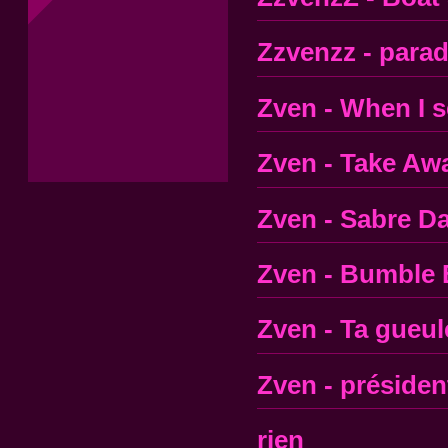
Zzvenzz - parad
Zven - When I 
Zven - Take Aw
Zven - Sabre D
Zven - Bumble 
Zven - Ta gueul
Zven - président
rien