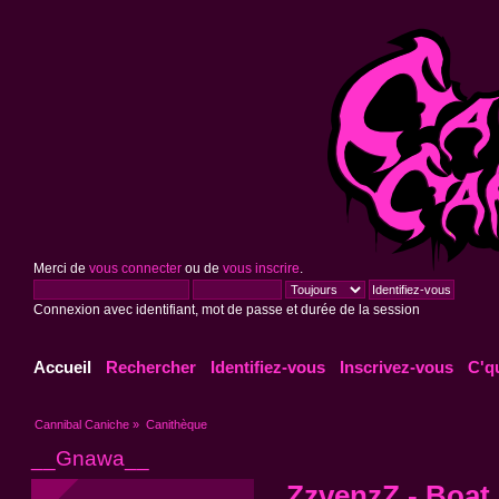
Merci de
vous connecter
ou de
vous inscrire
.
Connexion avec identifiant, mot de passe et durée de la session
Accueil
Rechercher
Identifiez-vous
Inscrivez-vous
C'q
Cannibal Caniche
»
Canithèque
__Gnawa__
ZzvenzZ - Boat