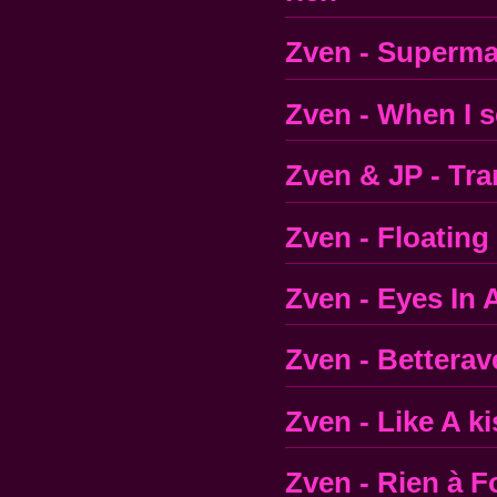
Zven - Superma
Zven - When I 
Zven & JP - Tra
Zven - Floating
Zven - Eyes In
Zven - Betterav
Zven - Like A ki
Zven - Rien à F