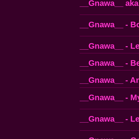
__Gnawa__ aka 
__Gnawa__ - Bou
__Gnawa__ - Le
__Gnawa__ - Be
__Gnawa__ - An
__Gnawa__ - My
__Gnawa__ - Le 