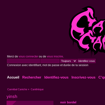
Merci de
vous connecter
ou de
vous inscrire
.
Connexion avec identifiant, mot de passe et durée de la session
Accueil
Rechercher
Identifiez-vous
Inscrivez-vous
C'q
Cannibal Caniche
»
Canithèque
yinsh
noir bordel