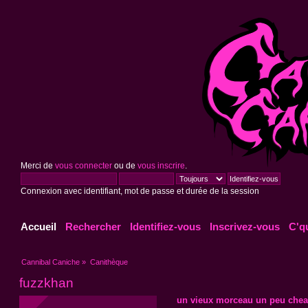
Merci de
vous connecter
ou de
vous inscrire
.
Connexion avec identifiant, mot de passe et durée de la session
Accueil
Rechercher
Identifiez-vous
Inscrivez-vous
C'q
Cannibal Caniche
»
Canithèque
fuzzkhan
un vieux morceau un peu cheap